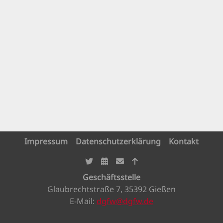
Impressum
Datenschutzerklärung
Kontakt
Geschäftsstelle
Glaubrechtstraße 7, 35392 Gießen
E-Mail:
dgfw@dgfw.de